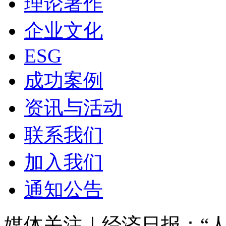
理论著作
企业文化
ESG
成功案例
资讯与活动
联系我们
加入我们
通知公告
媒体关注｜经济日报：