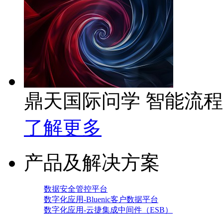
鼎天国际问学 智能流
了解更多
产品及解决方案
数据安全管控平台
数字化应用-Bluenic客户数据平台
数字化应用-云捷集成中间件（ESB）