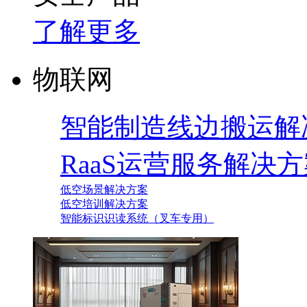
了解更多
物联网
智能制造线边搬运解
RaaS运营服务解决
低空场景解决方案
低空培训解决方案
智能标识识读系统（叉车专用）