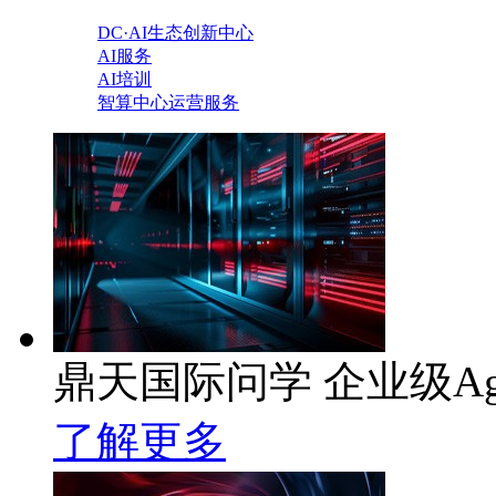
DC·AI生态创新中心
AI服务
AI培训
智算中心运营服务
鼎天国际问学 企业级Ag
了解更多