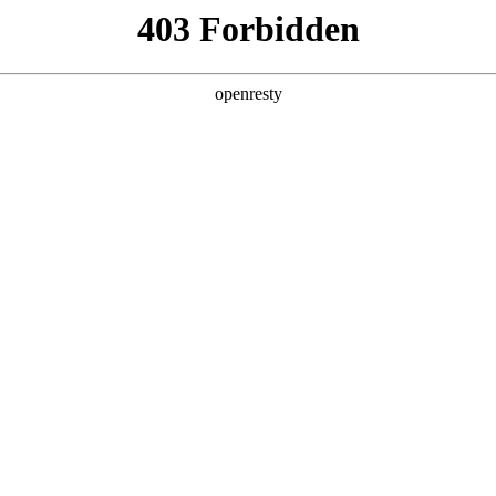
产品及服务
行业解决方案
合作伙伴
投资者关系