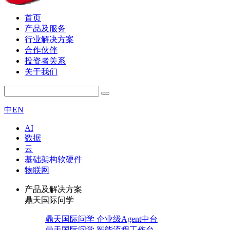
首页
产品及服务
行业解决方案
合作伙伴
投资者关系
关于我们
中
EN
AI
数据
云
基础架构软硬件
物联网
产品及解决方案
鼎天国际问学
鼎天国际问学 企业级Agent中台
鼎天国际问学 智能流程工作台