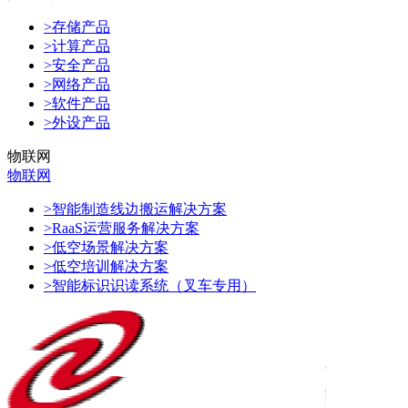
>存储产品
>计算产品
>安全产品
>网络产品
>软件产品
>外设产品
物联网
物联网
>智能制造线边搬运解决方案
>RaaS运营服务解决方案
>低空场景解决方案
>低空培训解决方案
>智能标识识读系统（叉车专用）